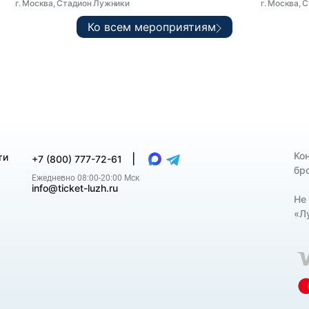
г. Москва, Стадион Лужники
г. Москва,
Ко всем мероприятиям
Ко
ти
|
+7 (800) 777-72-61
бро
Ежедневно 08:00-20:00 Мск
info@ticket-luzh.ru
Не
«Л