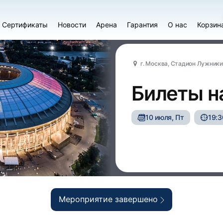
Сертификаты
Новости
Арена
Гарантия
О нас
Корзин
г. Москва, Стадион Лужники
Билеты н
10 июля, Пт
19:3
Мероприятие завершено