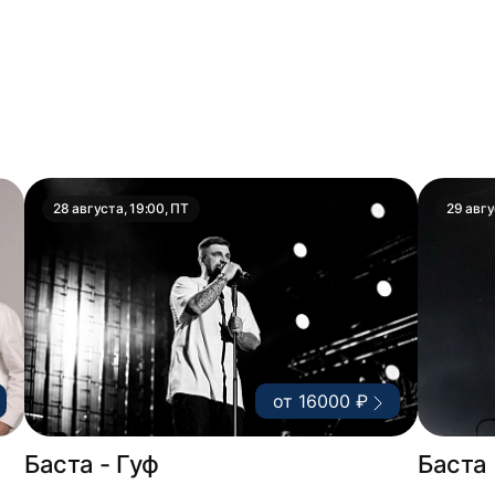
28 августа, 19:00, ПТ
29 авгу
от 16000 ₽
Баста - Гуф
Баста