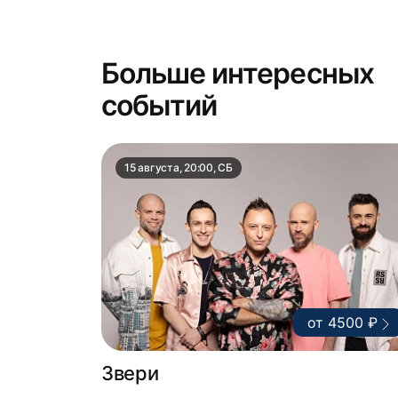
Больше интересных
событий
15 августа, 20:00, СБ
от 4500 ₽
Звери