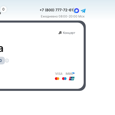
0
+7 (800) 777-72-61
|
а
Ежедневно 08:00-20:00 Мск
Концерт
а
0