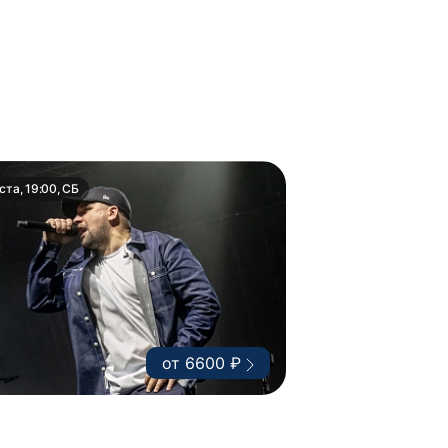
ста, 19:00, СБ
от 6600 ₽