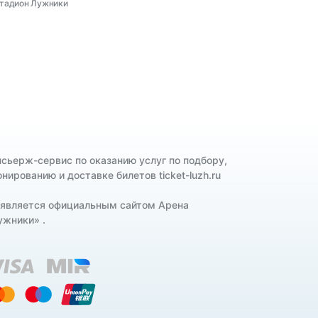
 Стадион Лужники
нсьерж-сервис по оказанию услуг по подбору,
нированию и доставке билетов ticket-luzh.ru
 является официальным сайтом Арена
ужники» .