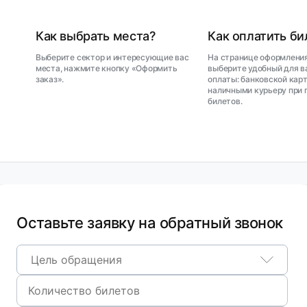
Как выбрать места?
Как оплатить б
Выберите сектор и интересующие вас
На странице оформления
места, нажмите кнопку «Оформить
выберите удобный для в
заказ».
оплаты: банковской карт
наличными курьеру при 
билетов.
Оставьте заявку на обратный звонок
Цель обращения