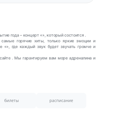
тие года – концерт «», который состоится .
– самые горячие хиты, только яркие эмоции и
 «», где каждый звук будет звучать громче и
сайте . Мы гарантируем вам море адреналина и
билеты
расписание