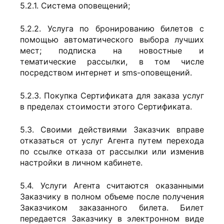
5.2.1. Система оповещений;
5.2.2. Услуга по бронированию билетов с
помощью автоматического выбора лучших
мест; подписка на новостные и
тематические рассылки, в том числе
посредством интернет и sms-оповещений.
5.2.3. Покупка Сертификата для заказа услуг
в пределах стоимости этого Сертификата.
5.3. Своими действиями Заказчик вправе
отказаться от услуг Агента путем перехода
по ссылке отказа от рассылки или изменив
настройки в личном кабинете.
5.4. Услуги Агента считаются оказанными
Заказчику в полном объеме после получения
Заказчиком заказанного билета. Билет
передается Заказчику в электронном виде