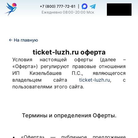
+7 (800) 777-72-61
|
Ежедневно 08:00-20:00 Мск
← На главную
ticket-luzh.ru оферта
Условия настоящей оферты (далее –
«Оферта») регулируют правовые отношения
ИП Кизельбашев П.С., являющегося
владельцем сайта
ticket-luzh.ru
, с
пользователями этого сайта.
Термины и определения Оферты.
• «Оферта» — публичное предложение