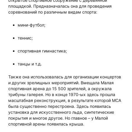
открытое спортивное сооружение с деревянной
площадкой. Предназначалась она для проведения
соревнований по различным видам спорта:
мини-футбол;
теннис;
спортивная гимнастика;
танцы и т.д.
Также она использовалась для организации концертов
и других зрелищных мероприятий. Вмещала Малая
спортивная арена до 15 500 зрителей, а окружала
трибуны галерея. Но в конце 1970-ых здесь прошла
масштабная реконструкция, в результате которой МСА
была существенно перестроена. Здесь появилась
установка для искусственного льда, синтетические
покрытия и многое другое. Но главное – у Малой
спортивной арены появилась крыша.