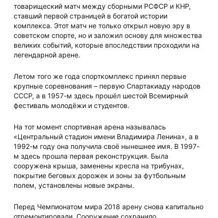
товарищеский матч между сборными РСФСР и КНР,
ставший первой страницей в богатой истории
комплекса. Этот матч не только открыл новую эру в
советском спорте, но и заложил основу для множества
великих событий, которые впоследствии проходили на
легендарной арене.
Летом того же года спорткомплекс принял первые
крупные соревнования – первую Спартакиаду народов
СССР, а в 1957-м здесь прошёл шестой Всемирный
фестиваль молодёжи и студентов.
На тот момент спортивная арена называлась
«Центральный стадион имени Владимира Ленина», а в
1992-м году она получила своё нынешнее имя. В 1997-
м здесь прошла первая реконструкция. Была
сооружена крыша, заменены кресла на трибунах,
покрытие беговых дорожек и зоны за футбольным
полем, установлены новые экраны.
Перед Чемпионатом мира 2018 арену снова капитально
отремонтировали. Сооружение сохранило