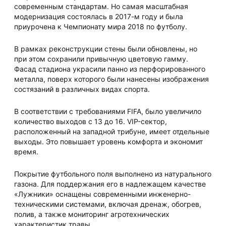
современным стандартам. Но самая масштабная
модернизация состоялась в 2017-м году и была
приурочена к Чемпионату мира 2018 по футболу.
В рамках реконструкции стены были обновлены, но
при этом сохранили привычную цветовую гамму.
Фасад стадиона украсили панно из перфорированного
металла, поверх которого были нанесены изображения
состязаний в различных видах спорта.
В соответствии с требованиями FIFA, было увеличило
количество выходов с 13 до 16. VIP-сектор,
расположенный на западной трибуне, имеет отдельные
выходы. Это повышает уровень комфорта и экономит
время.
Покрытие футбольного поля выполнено из натурального
газона. Для поддержания его в надлежащем качестве
«Лужники» оснащены современными инженерно-
техническими системами, включая дренаж, обогрев,
полив, а также мониторинг агротехнических
характеристик травы.