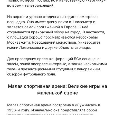
только комфорт гостям, но и качественную «картинку»
во время телетрансляций.
На верхнем уровне стадиона находится смотровая
площадка. Она имеет длину почти в 1 километр и
является самой протяжённой в Европе. С неё
открывается прекрасный обзор на город. В частности,
с площадки хорошо просматриваются небоскрёбы
Москва-сити, Новодевичий монастырь, Университет
имени Ломоносова и другие объекты столицы.
Для проведения пресс-конференций БСА оснащена
залом, зоной экспресс-интервью, а также несколькими
теле- и презентационными студиями с панорамным
обзором футбольного поля.
Малая спортивная арена: Великие игры на
маленькой сцене
Малая спортивная арена построена в «Лужниках» в
1956-м году. Изначально она представляла собой