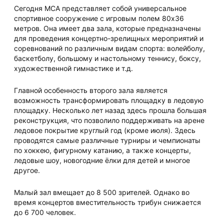
Сегодня МСА представляет собой универсальное
спортивное сооружение с игровым полем 80x36
метров. Она имеет два зала, которые предназначены
для проведения концертно-зрелищных мероприятий и
соревнований по различным видам спорта: волейболу,
баскетболу, большому и настольному теннису, боксу,
художественной гимнастике и т.д.
Главной особенность второго зала является
возможность трансформировать площадку в ледовую
площадку. Несколько лет назад здесь прошла большая
реконструкция, что позволило поддерживать на арене
ледовое покрытие круглый год (кроме июля). Здесь
проводятся самые различные турниры и чемпионаты
по хоккею, фигурному катанию, а также концерты,
ледовые шоу, новогодние ёлки для детей и многое
другое.
Малый зал вмещает до 8 500 зрителей. Однако во
время концертов вместительность трибун снижается
до 6 700 человек.